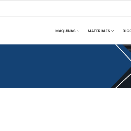
MÁQUINAS
MATERIALES
BLO