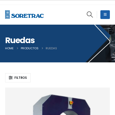
Ruedas
HOME
PRODUCTOS
RUEDAS
FILTROS