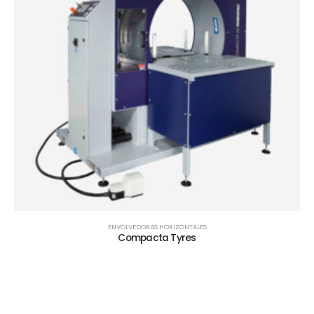
ENVOLVEDORAS HORIZONTALES
Compacta Tyres