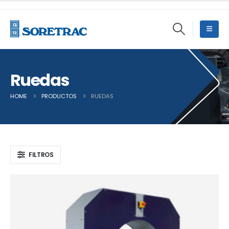
Ruedas
HOME
PRODUCTOS
RUEDAS
FILTROS