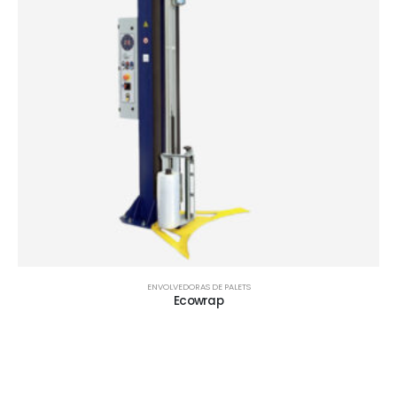
ENVOLVEDORAS DE PALETS
Ecowrap