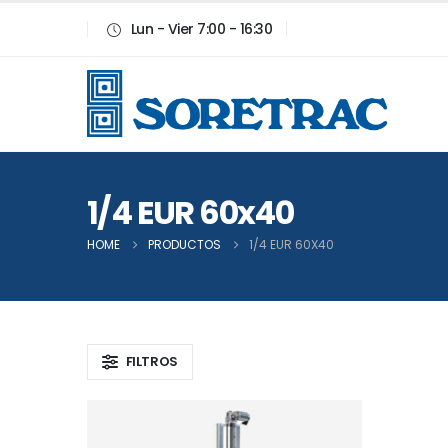
Lun - Vier 7:00 - 16:30
1/4 EUR 60x40
HOME
PRODUCTOS
1/4 EUR 60X40
FILTROS