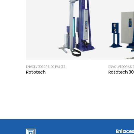
ENVOLVEDORAS DE PALETS
ENVOLVEDORAS D
Rototech
Rototech 3
Enlaces