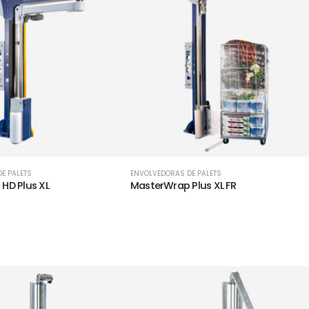
E PALETS
ENVOLVEDORAS DE PALETS
HD Plus XL
MasterWrap Plus XL FR