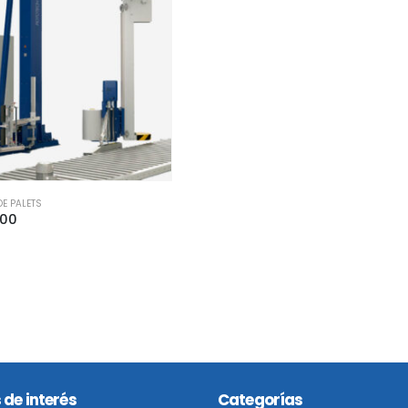
E PALETS
000
 de interés
Categorías