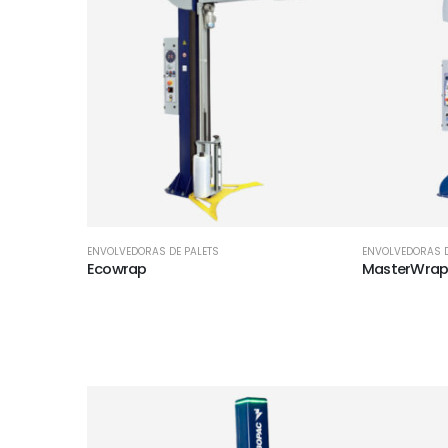
ENVOLVEDORAS DE PALETS
ENVOLVEDORAS D
Ecowrap
MasterWrap 