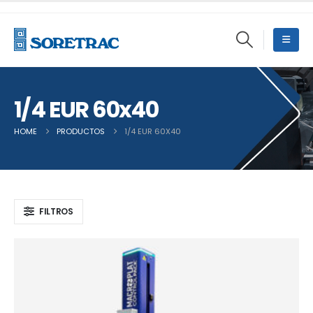
1/4 EUR 60x40
HOME
PRODUCTOS
1/4 EUR 60X40
FILTROS