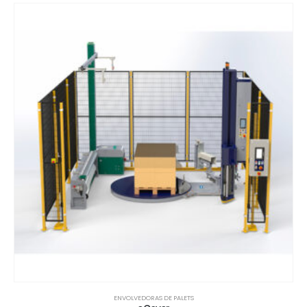
ENVOLVEDORAS DE PALETS