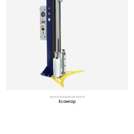
ENVOLVEDORAS DE PALETS
Ecowrap