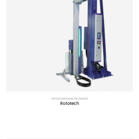
ENVOLVEDORAS DE PALETS
Rototech