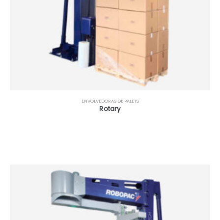
ENVOLVEDORAS DE PALETS
Rotary