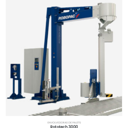
ENVOLVEDORAS DE PALETS
Rototech 3000