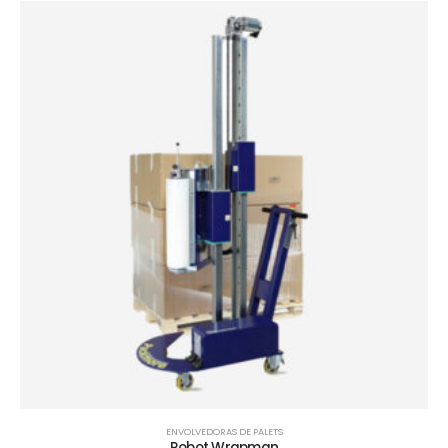
ENVOLVEDORAS DE PALETS
Robot Wrapman