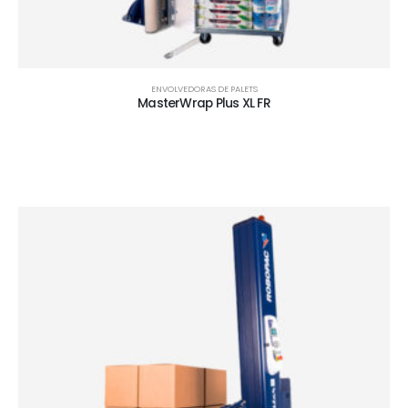
ENVOLVEDORAS DE PALETS
MasterWrap Plus XL FR