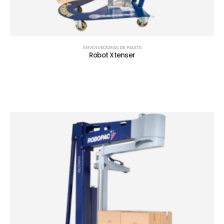
ENVOLVEDORAS DE PALETS
Robot Xtenser