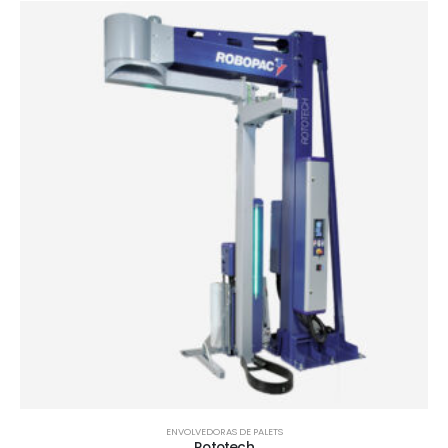
ENVOLVEDORAS DE PALETS
Rototech