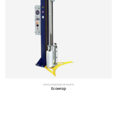
ENVOLVEDORAS DE PALETS
Ecowrap