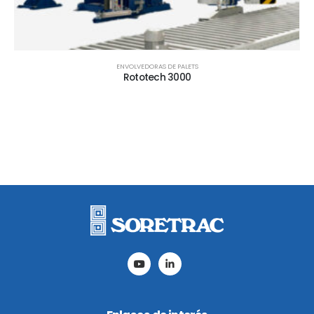
ENVOLVEDORAS DE PALETS
Rototech 3000