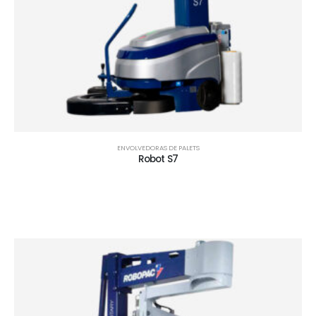
ENVOLVEDORAS DE PALETS
Robot S7