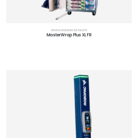
ENVOLVEDORAS DE PALETS
MasterWrap Plus XL FR