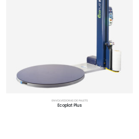
ENVOLVEDORAS DE PALETS
Ecoplat Plus