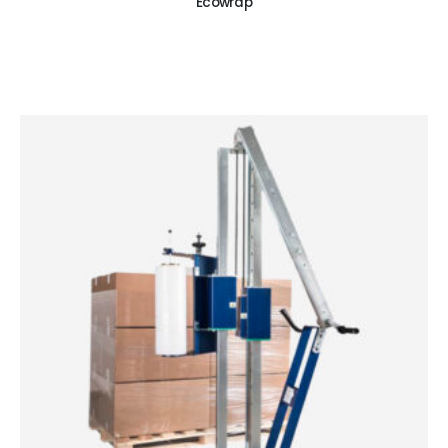
Ecowrap