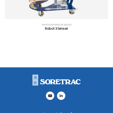
ENVOLVEDORAS DE PALETS
Robot Xtenser