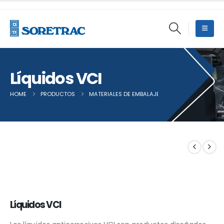
Líquidos VCI
HOME
PRODUCTOS
MATERIALES DE EMBALAJE
,
OTROS MATERIALES D
Líquidos VCI