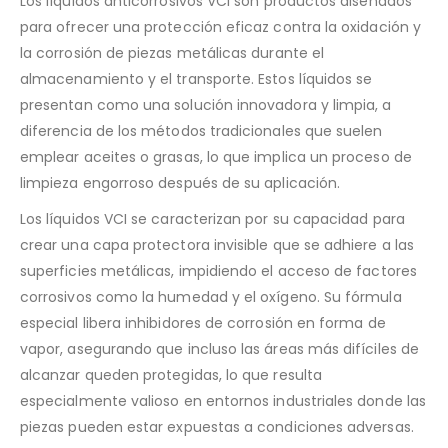
Los líquidos anticorrosivos VCI son productos diseñados
para ofrecer una protección eficaz contra la oxidación y
la corrosión de piezas metálicas durante el
almacenamiento y el transporte. Estos líquidos se
presentan como una solución innovadora y limpia, a
diferencia de los métodos tradicionales que suelen
emplear aceites o grasas, lo que implica un proceso de
limpieza engorroso después de su aplicación.
Los líquidos VCI se caracterizan por su capacidad para
crear una capa protectora invisible que se adhiere a las
superficies metálicas, impidiendo el acceso de factores
corrosivos como la humedad y el oxígeno. Su fórmula
especial libera inhibidores de corrosión en forma de
vapor, asegurando que incluso las áreas más difíciles de
alcanzar queden protegidas, lo que resulta
especialmente valioso en entornos industriales donde las
piezas pueden estar expuestas a condiciones adversas.