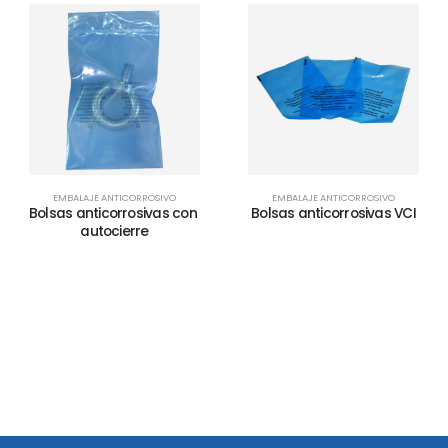
EMBALAJE ANTICORROSIVO
BOLSAS DE PLÁSTICO
,
EMBALAJE ANTICORROSIVO
Bolsas anticorrosivas VCI
Bolsas PowderPack