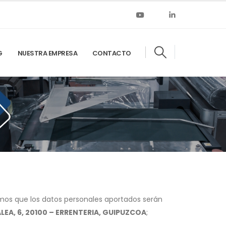
G
NUESTRA EMPRESA
CONTACTO
amos que los datos personales aportados serán
ALEA, 6, 20100 – ERRENTERIA, GUIPUZCOA
;