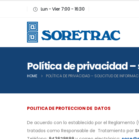
Lun - Vier 7:00 - 16:30
Política de privacidad –
HOME
POLÍTICA DE PRIVACIDAD – SOLICITUD DE INFORMAC
POLITICA DE PROTECCION DE DATOS
De acuerdo con lo establecido por el Reglamento (
tratados como Responsable de Tratamiento por
S
Teléfono:
943629599
y correo electrónico:
sore@s