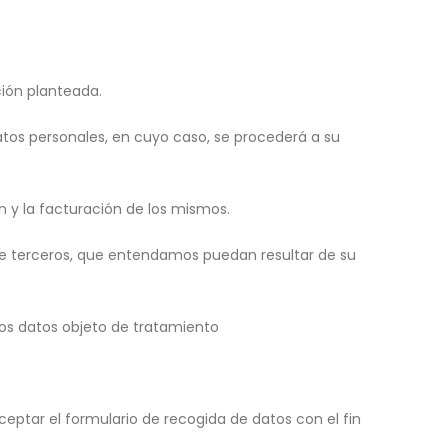
ción planteada.
datos personales, en cuyo caso, se procederá a su
n y la facturación de los mismos.
de terceros, que entendamos puedan resultar de su
 los datos objeto de tratamiento
eptar el formulario de recogida de datos con el fin