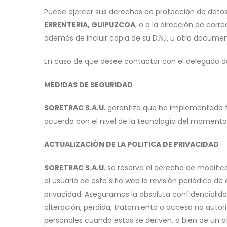
Puede ejercer sus derechos de protección de datos
ERRENTERIA, GUIPUZCOA
, o a la dirección de corr
además de incluir copia de su D.N.I. u otro documen
En caso de que desee contactar con el delegado de
MEDIDAS DE SEGURIDAD
SORETRAC S.A.U.
garantiza que ha implementado to
acuerdo con el nivel de la tecnología del momento
ACTUALIZACIÓN DE LA POLITICA DE PRIVACIDAD
SORETRAC S.A.U.
se reserva el derecho de modifica
al usuario de este sitio web la revisión periódica d
privacidad. Aseguramos la absoluta confidencialida
alteración, pérdida, tratamiento o acceso no autor
personales cuando estas se deriven, o bien de un a