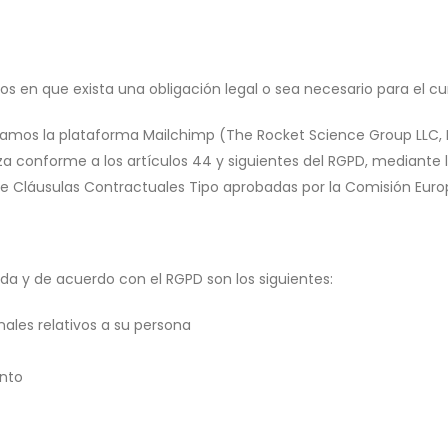
os en que exista una obligación legal o sea necesario para el cu
amos la plataforma Mailchimp (The Rocket Science Group LLC, EE
iza conforme a los artículos 44 y siguientes del RGPD, mediante
de Cláusulas Contractuales Tipo aprobadas por la Comisión Euro
da y de acuerdo con el RGPD son los siguientes:
nales relativos a su persona
ento