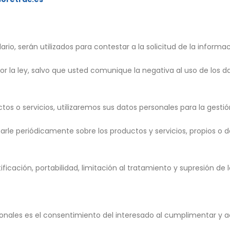
io, serán utilizados para contestar a la solicitud de la informa
or la ley, salvo que usted comunique la negativa al uso de los 
s o servicios, utilizaremos sus datos personales para la gestió
le periódicamente sobre los productos y servicios, propios o 
ficación, portabilidad, limitación al tratamiento y supresión de
sonales es el consentimiento del interesado al cumplimentar y ac