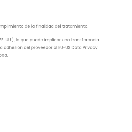
mplimiento de la finalidad del tratamiento.
. UU.), lo que puede implicar una transferencia
 la adhesión del proveedor al EU-US Data Privacy
pea.