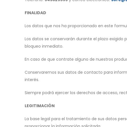
FINALIDAD
Los datos que nos ha proporcionado en este formular
Los datos se conservarán durante el plazo exigido p
bloqueo inmediato.
En caso de que contrate alguno de nuestros producto
Conservaremos sus datos de contacto para informar
interés.
Siempre podrá ejercer los derechos de acceso, recti
LEGITIMACIÓN
La base legal para el tratamiento de sus datos per
proporcionar la información solicitada.