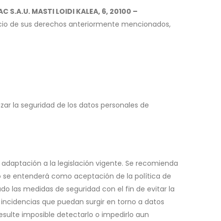
 S.A.U. MASTI LOIDI KALEA, 6, 20100 –
rcicio de sus derechos anteriormente mencionados,
ar la seguridad de los datos personales de
 adaptación a la legislación vigente. Se recomienda
ario se entenderá como aceptación de la política de
o las medidas de seguridad con el fin de evitar la
 incidencias que puedan surgir en torno a datos
esulte imposible detectarlo o impedirlo aun