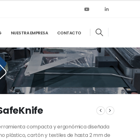
G
NUESTRA EMPRESA
CONTACTO
SafeKnife
 herramienta compacta y ergonómica diseñada
 plástico, cartón y textiles de hasta 2 mm de