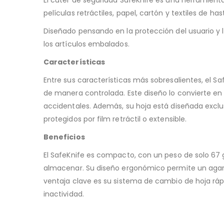
películas retráctiles, papel, cartón y textiles de h
Diseñado pensando en la protección del usuario y la
los artículos embalados.
Características
Entre sus características más sobresalientes, el S
de manera controlada. Este diseño lo convierte en
accidentales. Además, su hoja está diseñada exclu
protegidos por film retráctil o extensible.
Beneficios
El SafeKnife es compacto, con un peso de solo 67
almacenar. Su diseño ergonómico permite un agarre 
ventaja clave es su sistema de cambio de hoja rá
inactividad.