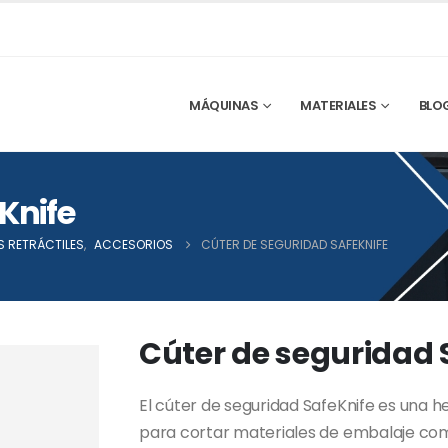
MÁQUINAS
MATERIALES
BLO
Knife
S RETRÁCTILES
,
ACCESORIOS
CÚTER DE SEGURIDAD SAFEKNIFE
Cúter de seguridad 
El cúter de seguridad SafeKnife es una
para cortar materiales de embalaje como