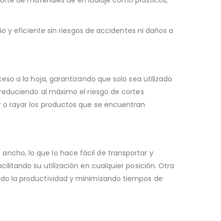
o y eficiente sin riesgos de accidentes ni daños a
so a la hoja, garantizando que solo sea utilizado
 reduciendo al máximo el riesgo de cortes
r o rayar los productos que se encuentran
cho, lo que lo hace fácil de transportar y
litando su utilización en cualquier posición. Otra
ndo la productividad y minimizando tiempos de