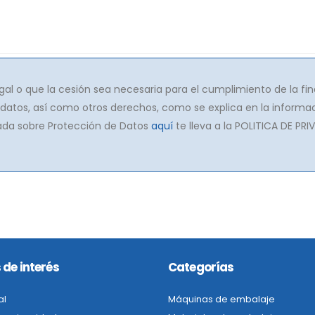
gal o que la cesión sea necesaria para el cumplimiento de la fin
s datos, así como otros derechos, como se explica en la informac
lada sobre Protección de Datos
aquí
te lleva a la POLITICA DE PRI
 de interés
Categorías
al
Máquinas de embalaje