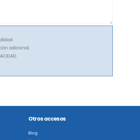
alidad.
ión adicional.
VACIDAD.
Otros accesos
Blog