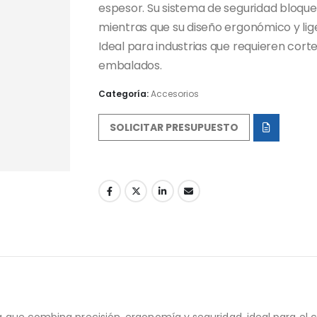
espesor. Su sistema de seguridad bloquea
mientras que su diseño ergonómico y liger
Ideal para industrias que requieren cort
embalados.
Categoría:
Accesorios
SOLICITAR PRESUPUESTO
a que combina precisión, ergonomía y seguridad, ideal para el 