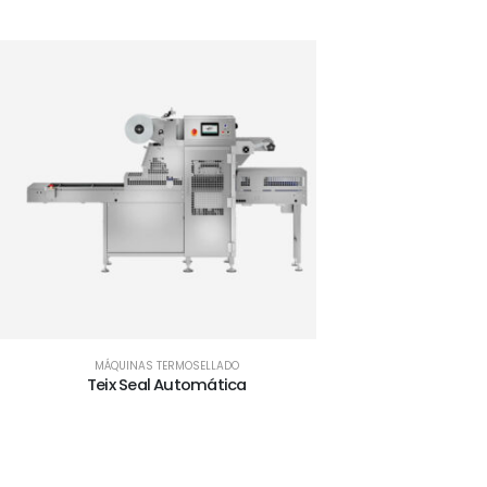
MÁQUINAS TERMOSELLADO
Teix Seal Automática