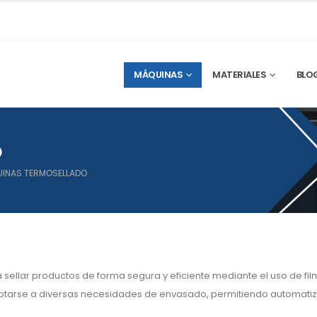
MÁQUINAS
MATERIALES
BLO
o
INAS TERMOSELLADO
llar productos de forma segura y eficiente mediante el uso de film,
ptarse a diversas necesidades de envasado, permitiendo automatizar