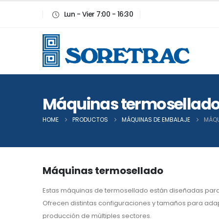
Lun - Vier 7:00 - 16:30
Máquinas termosellad
HOME
PRODUCTOS
MÁQUINAS DE EMBALAJE
MÁQU
Máquinas termosellado
Estas máquinas de termosellado están diseñadas para se
Ofrecen distintas configuraciones y tamaños para ada
producción de múltiples sectores.