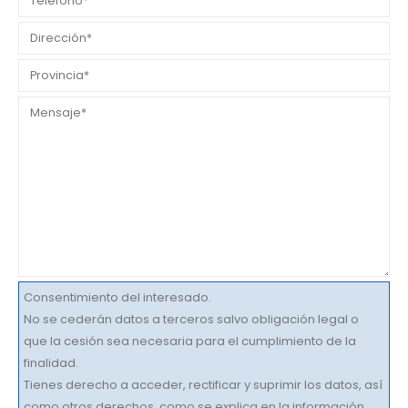
Consentimiento del interesado.
No se cederán datos a terceros salvo obligación legal o
que la cesión sea necesaria para el cumplimiento de la
finalidad.
Tienes derecho a acceder, rectificar y suprimir los datos, así
como otros derechos, como se explica en la información