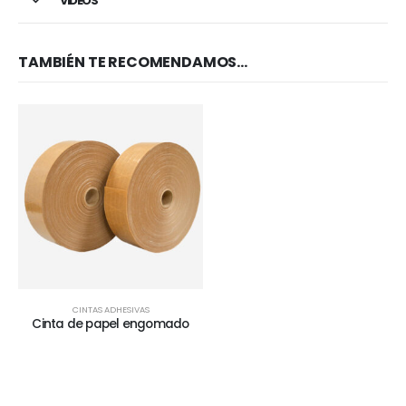
VIDEOS
TAMBIÉN TE RECOMENDAMOS…
CINTAS ADHESIVAS
Cinta de papel engomado