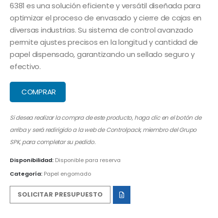
6381 es una solución eficiente y versátil diseñada para
optimizar el proceso de envasado y cierre de cajas en
diversas industrias. Su sistema de control avanzado
permite ajustes precisos en la longitud y cantidad de
papel dispensado, garantizando un sellado seguro y
efectivo.
COMPRAR
Si desea realizar la compra de este producto, haga clic en el botón de
arriba y será redirigido a la web de Controlpack, miembro del Grupo
SPK, para completar su pedido.
Disponibilidad:
Disponible para reserva
Categoría:
Papel engomado
SOLICITAR PRESUPUESTO