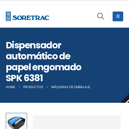
Dispensador
automático de
papel engomado
SPK 6381
HOME
PRODUCTOS
MÁQUINAS DE EMBALAJE
,
OTRAS MÁQUINAS DE 