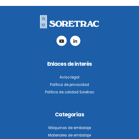
este
campo
vacío.
Enlaces de interés
Aviso legal
Política de privacidad
Política de calidad Soretrac
Categorías
Máquinas de embalaje
Materiales de embalaje