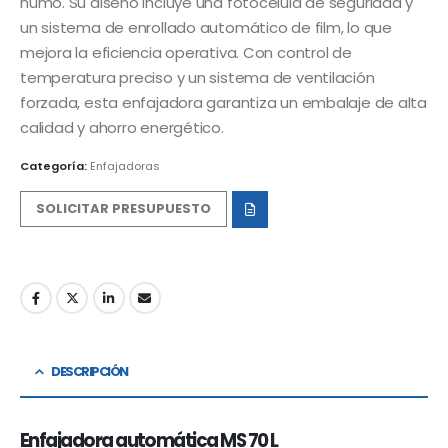
humo. Su diseño incluye una fotocélula de seguridad y
un sistema de enrollado automático de film, lo que
mejora la eficiencia operativa. Con control de
temperatura preciso y un sistema de ventilación
forzada, esta enfajadora garantiza un embalaje de alta
calidad y ahorro energético​.
Categoría:
Enfajadoras
SOLICITAR PRESUPUESTO
DESCRIPCIÓN
Enfajadora automática MS 70 L