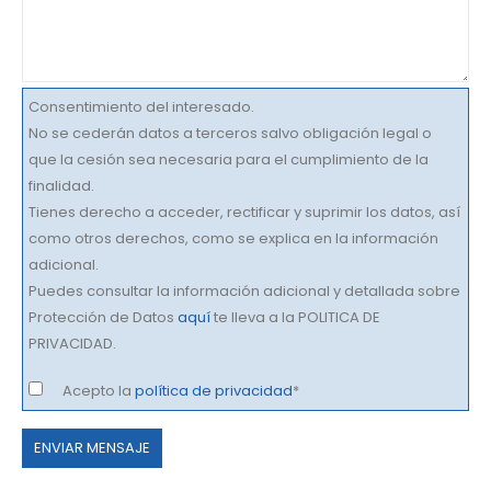
Consentimiento del interesado.
No se cederán datos a terceros salvo obligación legal o
que la cesión sea necesaria para el cumplimiento de la
finalidad.
Tienes derecho a acceder, rectificar y suprimir los datos, así
como otros derechos, como se explica en la información
adicional.
Puedes consultar la información adicional y detallada sobre
Protección de Datos
aquí
te lleva a la POLITICA DE
PRIVACIDAD.
Acepto la
política de privacidad
*
Por
favor,
deja