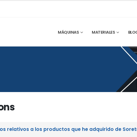
MÁQUINAS
MATERIALES
BLO
ons
os relativos a los productos que he adquirido de Sore