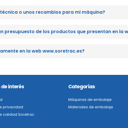
a técnica o unos recambios para mi máquina?
un presupuesto de los productos que presentan en la 
tamente en la web www.soretrac.es?
 de interés
Categorías
al
Máquinas de embalaje
de privacidad
Materiales de embalaje
de calidad Soretrac