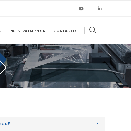
G
NUESTRA EMPRESA
CONTACTO
trac?