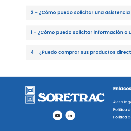
2 – ¿Cómo puedo solicitar una asistenci
1 – ¿Cómo puedo solicitar información o 
4 – ¿Puedo comprar sus productos direc
Enlaces
Aviso leg
Política 
Política 