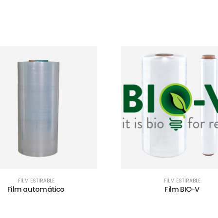
FILM ESTIRABLE
FILM ESTIRABLE
Film BIO-V
Film estirable impres