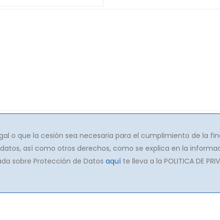
gal o que la cesión sea necesaria para el cumplimiento de la fin
s datos, así como otros derechos, como se explica en la informac
lada sobre Protección de Datos
aquí
te lleva a la POLITICA DE PRI