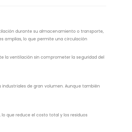
tilación durante su almacenamiento o transporte,
nes amplias, lo que permite una circulación
te la ventilación sin comprometer la seguridad del
os industriales de gran volumen. Aunque también
o que reduce el costo total y los residuos