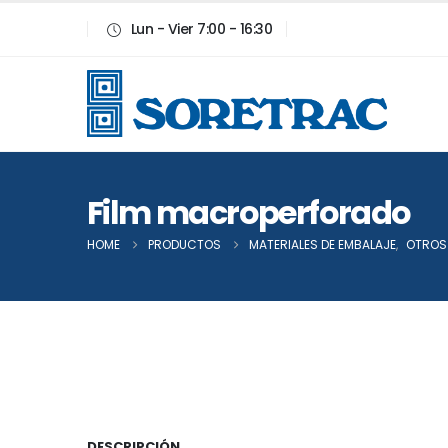
Lun - Vier 7:00 - 16:30
Film macroperforado
HOME
PRODUCTOS
MATERIALES DE EMBALAJE
,
OTROS 
DESCRIPCIÓN