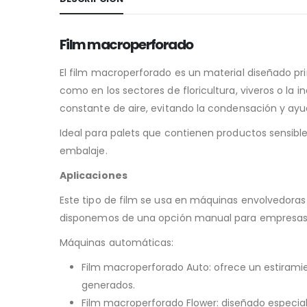
Film macroperforado
El film macroperforado es un material diseñado p
como en los sectores de floricultura, viveros o la i
constante de aire, evitando la condensación y ay
Ideal para palets que contienen productos sensibl
embalaje.
Aplicaciones
Este tipo de film se usa en máquinas envolvedoras
disponemos de una opción manual para empresas
Máquinas automáticas:
Film macroperforado Auto: ofrece un estiramie
generados.
Film macroperforado Flower: diseñado especialm