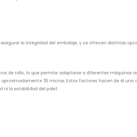
a asegurar la integridad del embalaje, y se ofrecen distintas opc
tros de rollo, lo que permite adaptarse a diferentes máquinas 
e aproximadamente 35 micras. Estos factores hacen de él una o
ni la estabilidad del palet.