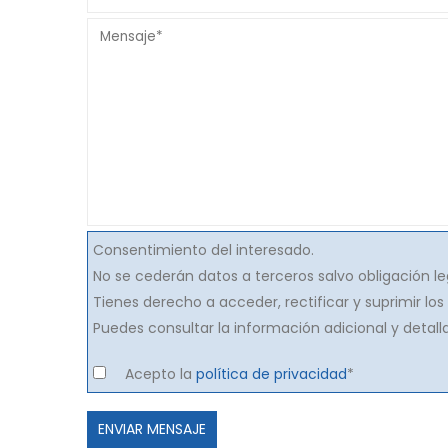
Consentimiento del interesado.
No se cederán datos a terceros salvo obligación le
Tienes derecho a acceder, rectificar y suprimir lo
Puedes consultar la información adicional y detal
Acepto la
política de privacidad
*
Por
favor,