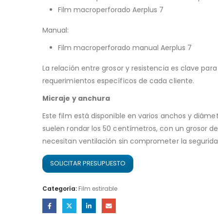
Film macroperforado Aerplus 7
Manual:
Film macroperforado manual Aerplus 7
La relación entre grosor y resistencia es clave par
requerimientos específicos de cada cliente.
Micraje y anchura
Este film está disponible en varios anchos y diáme
suelen rondar los 50 centímetros, con un grosor d
necesitan ventilación sin comprometer la seguridad 
SOLICITAR PRESUPUESTO
Categoría:
Film estirable