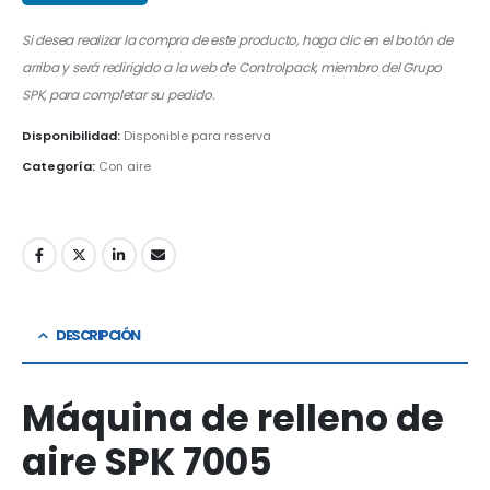
Si desea realizar la compra de este producto, haga clic en el botón de
arriba y será redirigido a la web de Controlpack, miembro del Grupo
SPK, para completar su pedido.
Disponibilidad:
Disponible para reserva
Categoría:
Con aire
DESCRIPCIÓN
Máquina de relleno de
aire SPK 7005