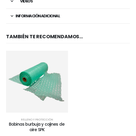
VIDEOS
INFORMACIÓN ADICIONAL
TAMBIÉN TE RECOMENDAMOS…
RELLENO Y PROTECCIÓN
Bobinas burbuja y cojines de 
aire SPK