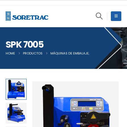
SPK 7005
HOME
PRODUCTOS
MÁQUINAS DE EMBALAJE
,
OTRAS MÁQUINAS DE 