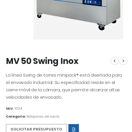
MV 50 Swing Inox
La línea Swing de torres minipack® está diseñada para
el envasado industrial. Su especificidad reside en el
cierre móvil de la cámara, que permite alcanzar altas
velocidades de envasado.
SKU:
1034
Categoría:
Máquinas de vacío
SOLICITAR PRESUPUESTO