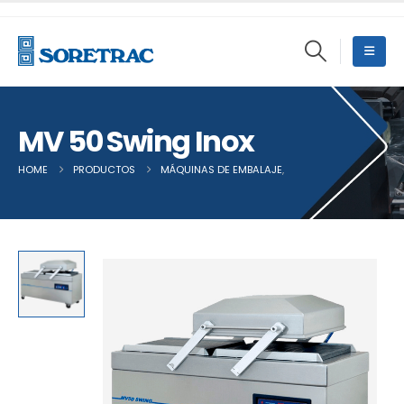
MV 50 Swing Inox
HOME
PRODUCTOS
MÁQUINAS DE EMBALAJE
,
MÁQUINAS DE VACÍO