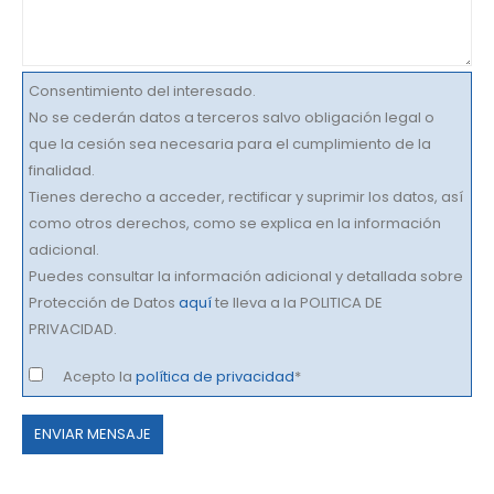
Consentimiento del interesado.
No se cederán datos a terceros salvo obligación legal o
que la cesión sea necesaria para el cumplimiento de la
finalidad.
Tienes derecho a acceder, rectificar y suprimir los datos, así
como otros derechos, como se explica en la información
adicional.
Puedes consultar la información adicional y detallada sobre
Protección de Datos
aquí
te lleva a la POLITICA DE
PRIVACIDAD.
Acepto la
política de privacidad
*
Por
favor,
deja