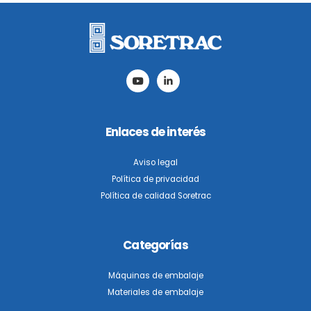
este
campo
vacío.
Enlaces de interés
Aviso legal
Política de privacidad
Política de calidad Soretrac
Categorías
Máquinas de embalaje
Materiales de embalaje