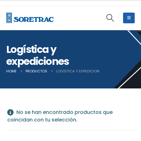
Logística y
expediciones
HOME
PRODUCTOS
LOGÍSTICA Y EXPEDICIONES
No se han encontrado productos que
coincidan con tu selección.