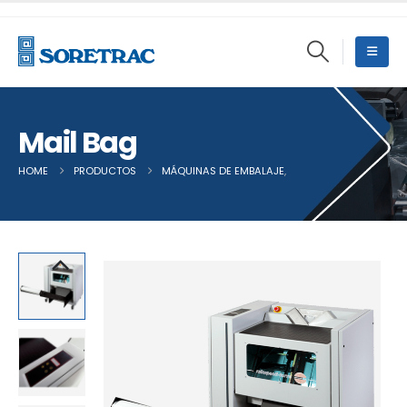
Mail Bag
HOME
PRODUCTOS
MÁQUINAS DE EMBALAJE
,
EMBOLSADORAS VERTI