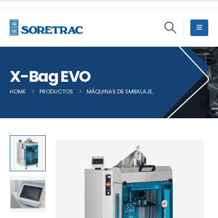
X-Bag EVO
HOME
PRODUCTOS
MÁQUINAS DE EMBALAJE
,
EMBOLSADORAS VERTI