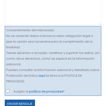
Consentimiento del interesado.
No se cederán datos a terceros salvo obligación legal o
que la cesión sea necesaria para el cumplimiento de la
finalidad.
Tienes derecho a acceder, rectificar y suprimir los datos, así
como otros derechos, como se explica en la información
adicional.
Puedes consultar la información adicional y detallada sobre
Protección de Datos
aquí
te lleva a la POLITICA DE
PRIVACIDAD.
Acepto la
política de privacidad
*
Por
favor,