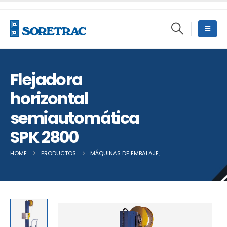
Flejadora
horizontal
semiautomática
SPK 2800
HOME
PRODUCTOS
MÁQUINAS DE EMBALAJE
,
OTRAS MÁQUINAS DE 