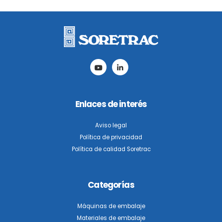
este
campo
vacío.
Enlaces de interés
Aviso legal
Política de privacidad
Política de calidad Soretrac
Categorías
Máquinas de embalaje
Materiales de embalaje