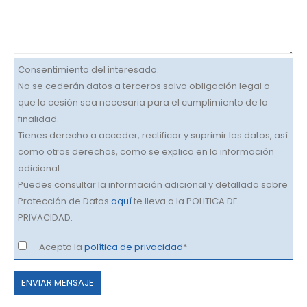
Consentimiento del interesado.
No se cederán datos a terceros salvo obligación legal o
que la cesión sea necesaria para el cumplimiento de la
finalidad.
Tienes derecho a acceder, rectificar y suprimir los datos, así
como otros derechos, como se explica en la información
adicional.
Puedes consultar la información adicional y detallada sobre
Protección de Datos
aquí
te lleva a la POLITICA DE
PRIVACIDAD.
Acepto la
política de privacidad
*
Por
favor,
deja