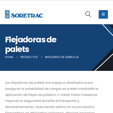
Flejadoras de
palets
HOME
PRODUCTOS
MÁQUINAS DE EMBALAJE
OTRAS MÁQUINAS 
Las flejadoras de palets son equipos diseñados para
asegurar la estabilidad de cargas en palets mediante la
aplicación de flejes de plástico o metal. Estas máquinas
mejoran la seguridad durante el transporte y
almacenamiento, reduciendo daños en los productos.
Disponibles en diferentes versiones, ofrecen opciones