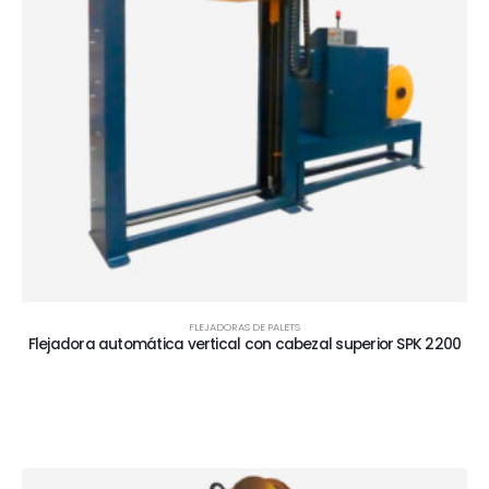
FLEJADORAS DE PALETS
Flejadora automática vertical con cabezal superior SPK 2200