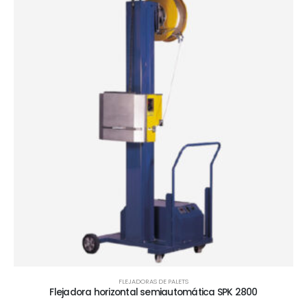
FLEJADORAS DE PALETS
Flejadora horizontal semiautomática SPK 2800