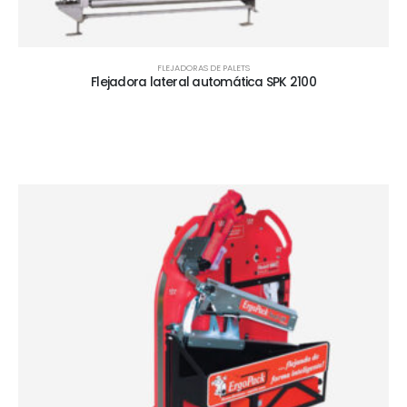
FLEJADORAS DE PALETS
Flejadora lateral automática SPK 2100