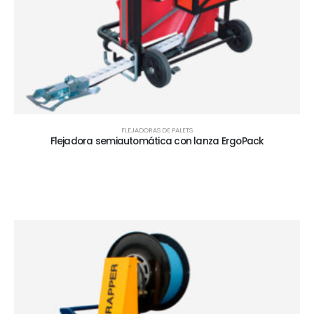
FLEJADORAS DE PALETS
Flejadora semiautomática con lanza ErgoPack