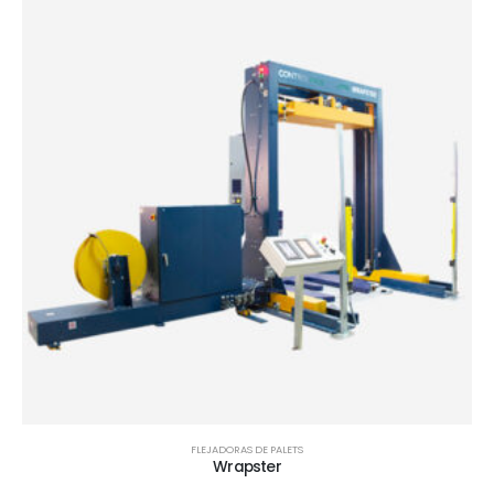
FLEJADORAS DE PALETS
Wrapster