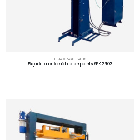
FLEJADORAS DE PALETS
Flejadora automática de palets SPK 2903