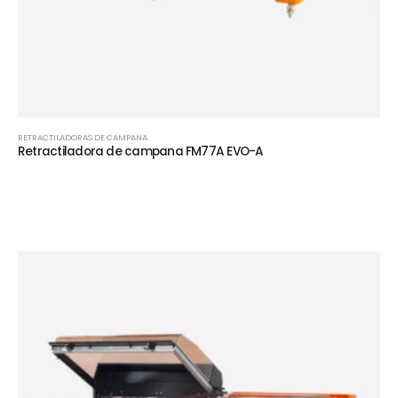
RETRACTILADORAS DE CAMPANA
Retractiladora de campana FM77A EVO-A