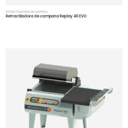
RETRACTILADORAS DE CAMPANA
Retractiladora de campana Replay 40 EVO