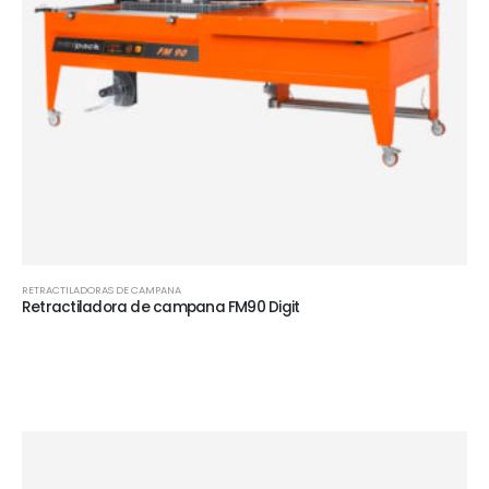
RETRACTILADORAS DE CAMPANA
Retractiladora de campana FM90 Digit