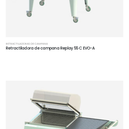
RETRACTILADORAS DE CAMPANA
Retractiladora de campana Replay 55 C EVO-A