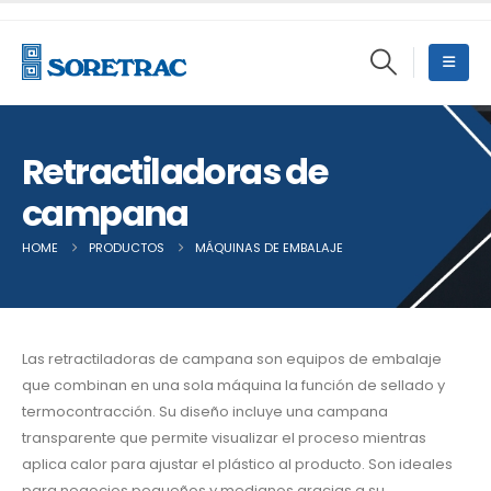
Retractiladoras de
campana
HOME
PRODUCTOS
MÁQUINAS DE EMBALAJE
RETRACTILADORAS
Las retractiladoras de campana son equipos de embalaje
que combinan en una sola máquina la función de sellado y
termocontracción. Su diseño incluye una campana
transparente que permite visualizar el proceso mientras
aplica calor para ajustar el plástico al producto. Son ideales
para negocios pequeños y medianos gracias a su