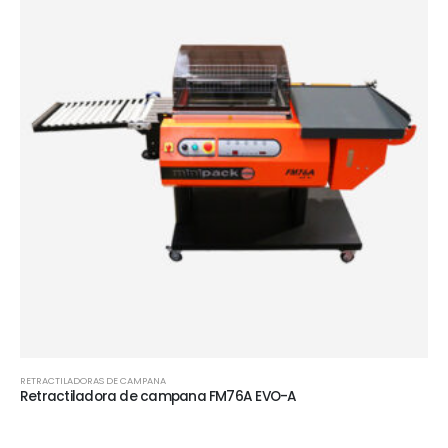
RETRACTILADORAS DE CAMPANA
Retractiladora de campana FM76A EVO-A