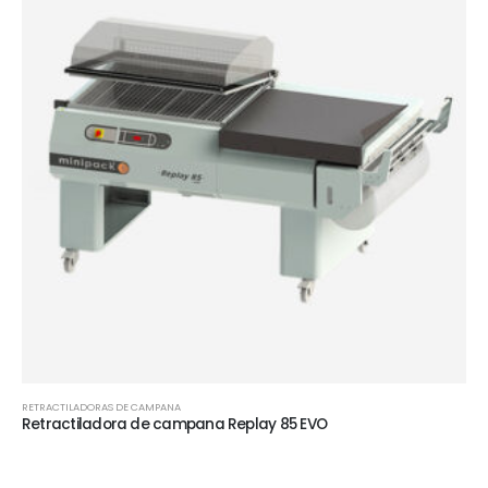
RETRACTILADORAS DE CAMPANA
Retractiladora de campana Replay 85 EVO