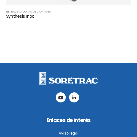
RETRACTILADORAS DE CAMPANA
Synthesis Inox
Enlaces de interés
Aviso legal