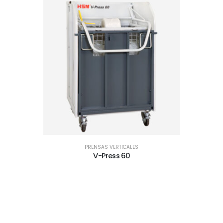
PRENSAS VERTICALES
V-Press 60