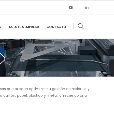
G
NUESTRA EMPRESA
CONTACTO
esas que buscan optimizar su gestión de residuos y
 cartón, papel, plástico y metal, ofreciendo una