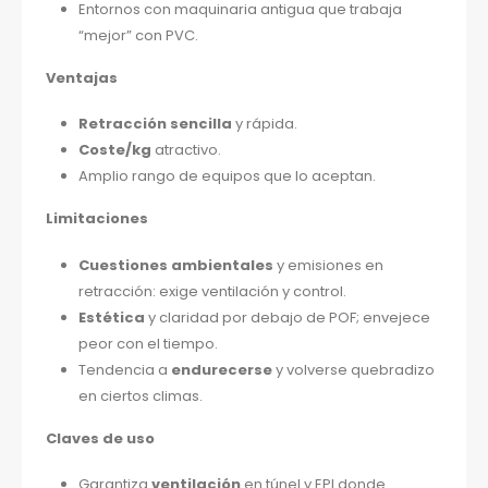
Entornos con maquinaria antigua que trabaja
“mejor” con PVC.
Ventajas
Retracción sencilla
y rápida.
Coste/kg
atractivo.
Amplio rango de equipos que lo aceptan.
Limitaciones
Cuestiones ambientales
y emisiones en
retracción: exige ventilación y control.
Estética
y claridad por debajo de POF; envejece
peor con el tiempo.
Tendencia a
endurecerse
y volverse quebradizo
en ciertos climas.
Claves de uso
Garantiza
ventilación
en túnel y EPI donde