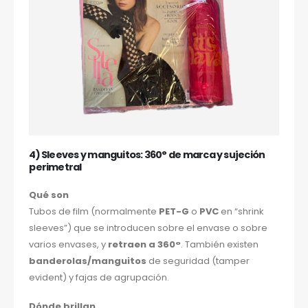
4) Sleeves y manguitos: 360° de marca y sujeción
perimetral
Qué son
Tubos de film (normalmente
PET-G
o
PVC
en “shrink
sleeves”) que se introducen sobre el envase o sobre
varios envases, y
retraen a 360°
. También existen
banderolas/manguitos
de seguridad (tamper
evident) y fajas de agrupación.
Dónde brillan