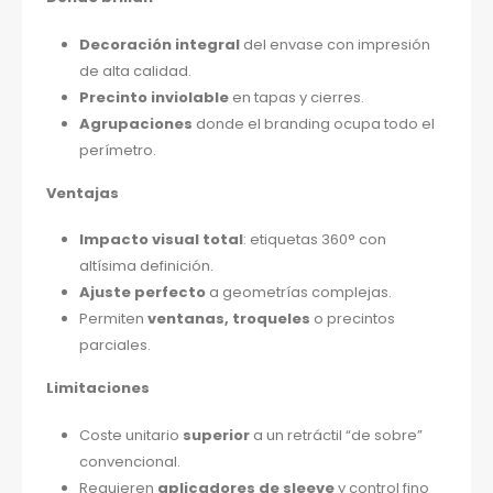
Decoración integral
del envase con impresión
de alta calidad.
Precinto inviolable
en tapas y cierres.
Agrupaciones
donde el branding ocupa todo el
perímetro.
Ventajas
Impacto visual total
: etiquetas 360° con
altísima definición.
Ajuste perfecto
a geometrías complejas.
Permiten
ventanas, troqueles
o precintos
parciales.
Limitaciones
Coste unitario
superior
a un retráctil “de sobre”
convencional.
Requieren
aplicadores de sleeve
y control fino