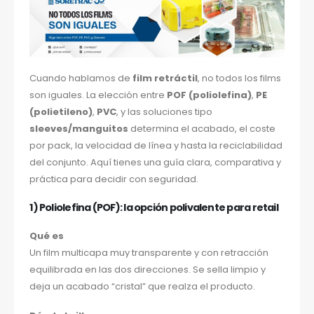
Cuando hablamos de
film retráctil
, no todos los films
son iguales. La elección entre
POF (poliolefina)
,
PE
(polietileno)
,
PVC
, y las soluciones tipo
sleeves/manguitos
determina el acabado, el coste
por pack, la velocidad de línea y hasta la reciclabilidad
del conjunto. Aquí tienes una guía clara, comparativa y
práctica para decidir con seguridad.
1) Poliolefina (POF): la opción polivalente para retail
Qué es
Un film multicapa muy transparente y con retracción
equilibrada en las dos direcciones. Se sella limpio y
deja un acabado “cristal” que realza el producto.