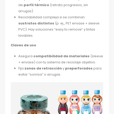
de
perfil térmico
(retrato progresivo, sin
arrugas).
Reciclabilidad compleja si se combinan
sustratos distintos
(p. ej., PET envase + sleeve
PVC). Hay soluciones “easy to remove” y tintas
lavables.
Claves de uso
Asegura
compatibilidad de materiales
(sleeve
+ envase) con tu sistema de reciclaje objetivo.
Fija
zonas de retracción
y
preperforados
para
evitar “sonrisa” o arrugas.