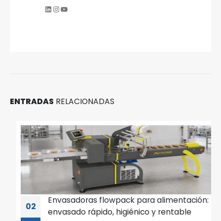
LinkedIn
Instagram
YouTube
ENTRADAS
RELACIONADAS
Envasadoras flowpack para alimentación:
02
envasado rápido, higiénico y rentable