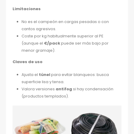
Limitaciones
No es el campeón en cargas pesadas o con
cantos agresivos.
Coste por kg habitualmente superior al PE
(aunque el
€/pack
puede ser más bajo por
menor gramaje).
Claves de uso
Ajusta el
túnel
para evitar blanqueos: busca
superficie lisa y tensa.
Valora versiones
antifog
si hay condensación
(productos templados).