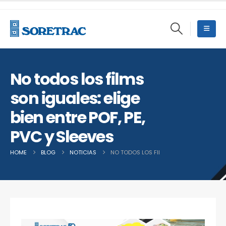
No todos los films
son iguales: elige
bien entre POF, PE,
PVC y Sleeves
HOME
BLOG
NOTICIAS
NO TODOS LOS FILMS SON IGUALES: ELIGE B