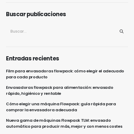
campo
vacío.
Buscar publicaciones
Entradas recientes
Film para envasadoras flowpack: cómo elegir el adecuado
para cada producto
Envasadoras flowpack para alimentación: envasado
rápido, higiénico y rentable
Cómo elegir una máquina Flowpack: guía rápida para
comprar la envasadora adecuada
Nueva gama de máquinas Flowpack TLM: envasado
automático para producir más, mejor y con menos costes