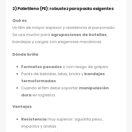
2) Polietileno (PE): robustez para packs exigentes
Qué es
Un film de mayor espesor y resistencia al punzonado.
Se usa mucho para
agrupaciones de botellas
,
bandejas y cargas con exigencias mecánicas.
Dónde brilla
Formatos pesados
o con riesgo de golpeo.
Packs de bebidas, latas, bricks y
bandejas
termoformadas
.
Cuando el film debe soportar
manipulación
dura
en logística.
Ventajas
Resistencia
muy superior: aguanta peso,
impactos y aristas.