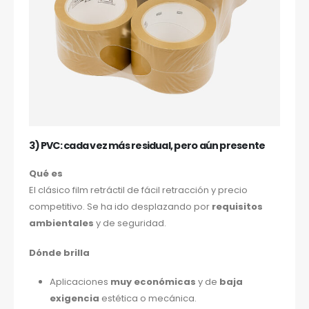
3) PVC: cada vez más residual, pero aún presente
Qué es
El clásico film retráctil de fácil retracción y precio
competitivo. Se ha ido desplazando por
requisitos
ambientales
y de seguridad.
Dónde brilla
Aplicaciones
muy económicas
y de
baja
exigencia
estética o mecánica.