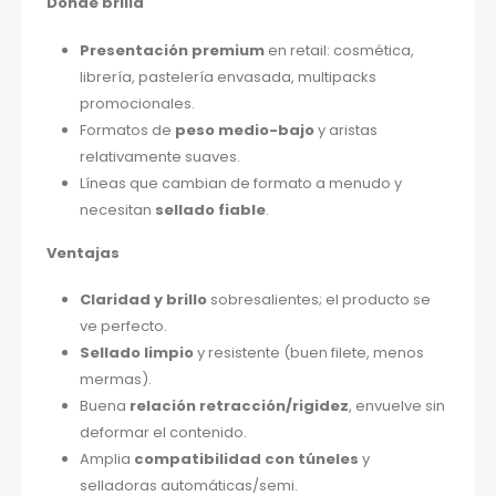
Dónde brilla
Presentación premium
en retail: cosmética,
librería, pastelería envasada, multipacks
promocionales.
Formatos de
peso medio-bajo
y aristas
relativamente suaves.
Líneas que cambian de formato a menudo y
necesitan
sellado fiable
.
Ventajas
Claridad y brillo
sobresalientes; el producto se
ve perfecto.
Sellado limpio
y resistente (buen filete, menos
mermas).
Buena
relación retracción/rigidez
, envuelve sin
deformar el contenido.
Amplia
compatibilidad con túneles
y
selladoras automáticas/semi.