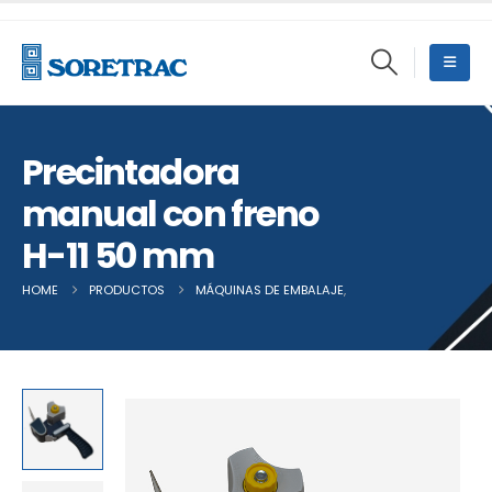
Precintadora
manual con freno
H-11 50 mm
HOME
PRODUCTOS
MÁQUINAS DE EMBALAJE
,
OTRAS MÁQUINAS DE 