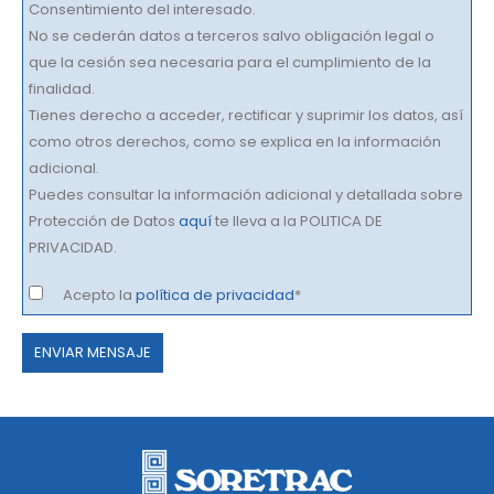
Consentimiento del interesado.
No se cederán datos a terceros salvo obligación legal o
que la cesión sea necesaria para el cumplimiento de la
finalidad.
Tienes derecho a acceder, rectificar y suprimir los datos, así
como otros derechos, como se explica en la información
adicional.
Puedes consultar la información adicional y detallada sobre
Protección de Datos
aquí
te lleva a la POLITICA DE
PRIVACIDAD.
Acepto la
política de privacidad
*
Por
favor,
deja
este
campo
vacío.