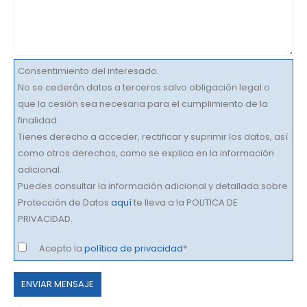
Consentimiento del interesado.
No se cederán datos a terceros salvo obligación legal o
que la cesión sea necesaria para el cumplimiento de la
finalidad.
Tienes derecho a acceder, rectificar y suprimir los datos, así
como otros derechos, como se explica en la información
adicional.
Puedes consultar la información adicional y detallada sobre
Protección de Datos
aquí
te lleva a la POLITICA DE
PRIVACIDAD.
Acepto la
política de privacidad
*
Por
favor,
deja