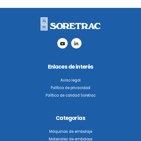
este
campo
vacío.
Enlaces de interés
Aviso legal
Política de privacidad
Política de calidad Soretrac
Categorías
Máquinas de embalaje
Materiales de embalaje