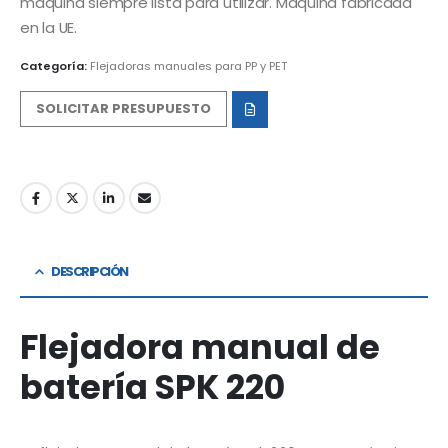
máquina siempre lista para utilizar. Máquina fabricada
en la UE.
Categoría:
Flejadoras manuales para PP y PET
SOLICITAR PRESUPUESTO
DESCRIPCIÓN
Flejadora manual de
batería SPK 220