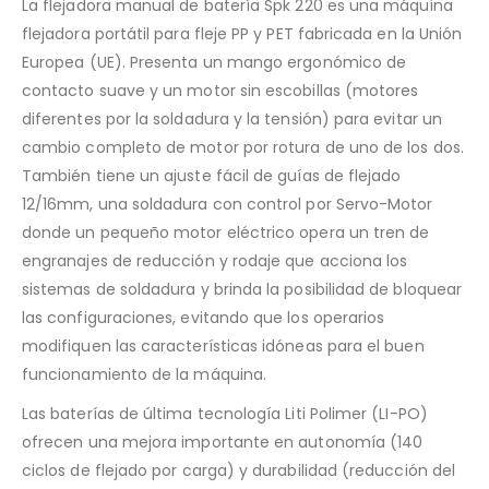
La flejadora manual de batería Spk 220 es una máquina
flejadora portátil para fleje PP y PET fabricada en la Unión
Europea (UE). Presenta un mango ergonómico de
contacto suave y un motor sin escobillas (motores
diferentes por la soldadura y la tensión) para evitar un
cambio completo de motor por rotura de uno de los dos.
También tiene un ajuste fácil de guías de flejado
12/16mm, una soldadura con control por Servo-Motor
donde un pequeño motor eléctrico opera un tren de
engranajes de reducción y rodaje que acciona los
sistemas de soldadura y brinda la posibilidad de bloquear
las configuraciones, evitando que los operarios
modifiquen las características idóneas para el buen
funcionamiento de la máquina.
Las baterías de última tecnología Liti Polimer (LI-PO)
ofrecen una mejora importante en autonomía (140
ciclos de flejado por carga) y durabilidad (reducción del