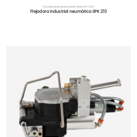
FLEJADORAS MANUALES PARA PP Y PET
Flejadora industrial neumática SPK 210