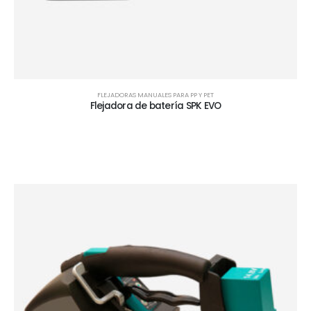
FLEJADORAS MANUALES PARA PP Y PET
Flejadora de batería SPK EVO