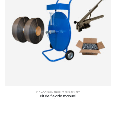
FLEJADORAS MANUALES PARA PP Y PET
Kit de flejado manual