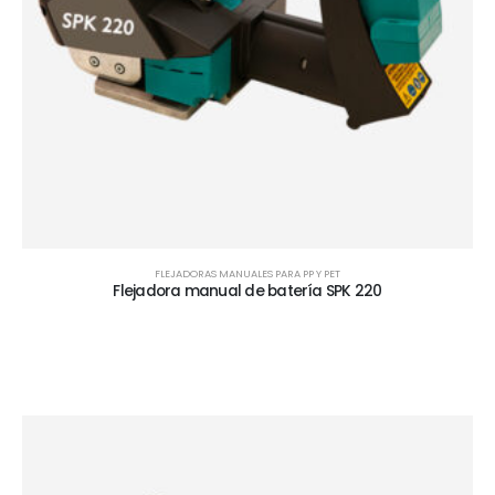
FLEJADORAS MANUALES PARA PP Y PET
Flejadora manual de batería SPK 220