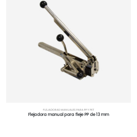
FLEJADORAS MANUALES PARA PP Y PET
Flejadora manual para fleje PP de 13 mm