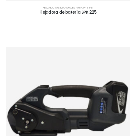
FLEJADORAS MANUALES PARA PP Y PET
Flejadora de batería SPK 225