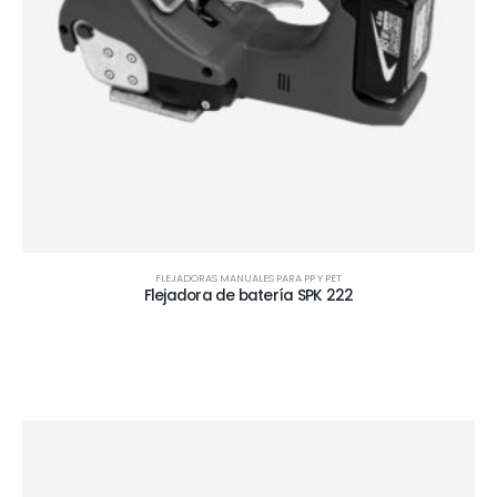
FLEJADORAS MANUALES PARA PP Y PET
Flejadora de batería SPK 222