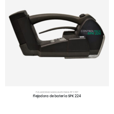
FLEJADORAS MANUALES PARA PP Y PET
Flejadora de batería SPK 224