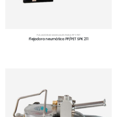
FLEJADORAS MANUALES PARA PP Y PET
Flejadora neumática PP/PET SPK 211