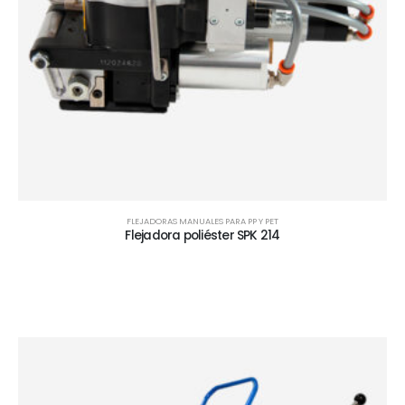
FLEJADORAS MANUALES PARA PP Y PET
Flejadora poliéster SPK 214